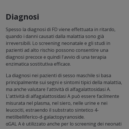
Diagnosi
Spesso la diagnosi di FD viene effettuata in ritardo,
quando i danni causati dalla malattia sono già
irreversibili. Lo screening neonatale e gli studi in
pazienti ad alto rischio possono consentire una
diagnosi precoce e quindi l'avvio di una terapia
enzimatica sostitutiva efficace.
La diagnosi nei pazienti di sesso maschile si basa
principalmente sui segni e sintomi tipici della malattia,
ma anche valutare l'attività di alfagalattosidasi A.
L'attività di alfagalattosidasi A può essere facilmente
misurata nel plasma, nel siero, nelle urine e nei
leucociti, estraendo il substrato sintetico 4-
metilbelliferico-d-galactopyranoside.
αGAL A è utilizzato anche per lo screening dei neonati