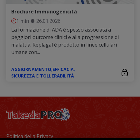
Brochure Immunogenicità
1 min
●
26.01.2026
La formazione di ADA è spesso associata a
peggiori outcome clinici e alla progressione di
malattia. Replagal è prodotto in linee cellulari
umane con...
AGGIORNAMENTO
,
EFFICACIA
,
SICUREZZA E TOLLERABILITÀ
Footer
Politica della Privacy