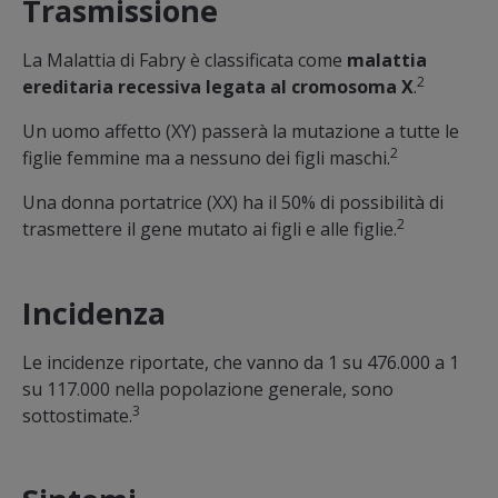
Trasmissione
La Malattia di Fabry è classificata come
malattia
2
ereditaria recessiva legata al cromosoma X
.
Un uomo affetto (XY) passerà la mutazione a tutte le
2
figlie femmine ma a nessuno dei figli maschi.
Una donna portatrice (XX) ha il 50% di possibilità di
2
trasmettere il gene mutato ai figli e alle figlie.
Incidenza
Le incidenze riportate, che vanno da 1 su 476.000 a 1
su 117.000 nella popolazione generale, sono
3
sottostimate.