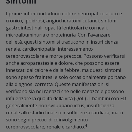
Sintomi
I primi sintomi includono dolore neuropatico acuto e
cronico, ipoidrosi, angiocheratomi cutanei, sintomi
gastrointestinali, opacità lenticolari e corneali,
microalbuminuria o proteinuria. Con l'avanzare
dell'età, questi sintomi si traducono in insufficienza
renale, cardiomiopatia, interessamento
cerebrovascolare e morte precoce. Possono verificarsi
anche acroparestesie e dolore, che possono essere
innescati dal calore e dalla febbre, ma questi sintomi
sono spesso fraintesi e solo occasionalmente portano
alla diagnosi corretta. Queste manifestazioni si
verificano sia nei ragazzi che nelle ragazze e possono
influenzare la qualità della vita (QoL) . I bambini con FD
generalmente non sviluppano ictus, insufficienza
renale allo stadio finale o insufficienza cardiaca, ma ci
sono segni precoci di coinvolgimento
4
cerebrovascolare, renale e cardiaco.