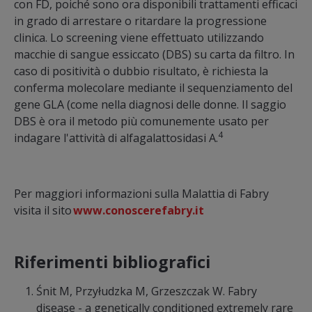
con FD, poiché sono ora disponibili trattamenti efficaci
in grado di arrestare o ritardare la progressione
clinica. Lo screening viene effettuato utilizzando
macchie di sangue essiccato (DBS) su carta da filtro. In
caso di positività o dubbio risultato, è richiesta la
conferma molecolare mediante il sequenziamento del
gene GLA (come nella diagnosi delle donne. Il saggio
DBS è ora il metodo più comunemente usato per
4
indagare l'attività di alfagalattosidasi A.
Per maggiori informazioni sulla Malattia di Fabry
visita il sito
www.conoscerefabry.it
Riferimenti bibliografici
Śnit M, Przyłudzka M, Grzeszczak W. Fabry
disease - a genetically conditioned extremely rare