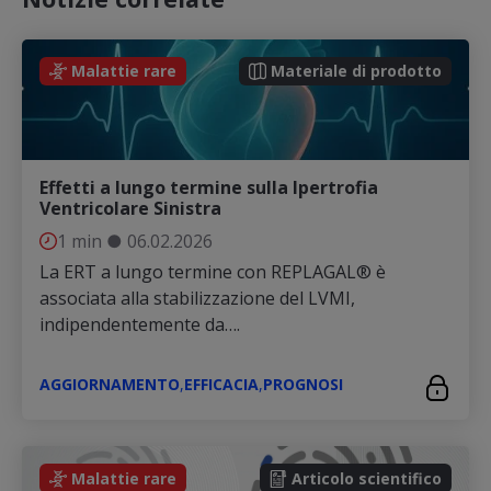
Malattie rare
Materiale di prodotto
Effetti a lungo termine sulla Ipertrofia
Ventricolare Sinistra
1 min
●
06.02.2026
La ERT a lungo termine con REPLAGAL® è
associata alla stabilizzazione del LVMI,
indipendentemente da….
AGGIORNAMENTO
,
EFFICACIA
,
PROGNOSI
Malattie rare
Articolo scientifico