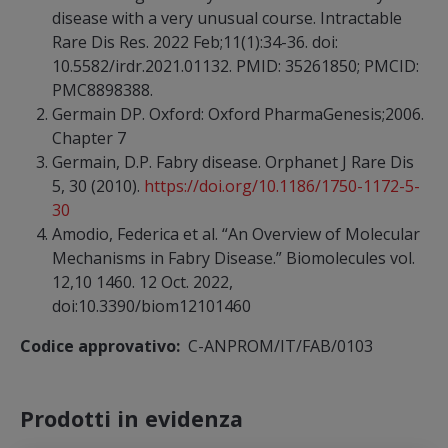
disease with a very unusual course. Intractable
Rare Dis Res. 2022 Feb;11(1):34-36. doi:
10.5582/irdr.2021.01132. PMID: 35261850; PMCID:
PMC8898388.
Germain DP. Oxford: Oxford PharmaGenesis;2006.
Chapter 7
Germain, D.P. Fabry disease. Orphanet J Rare Dis
5, 30 (2010).
https://doi.org/10.1186/1750-1172-5-
30
Amodio, Federica et al. “An Overview of Molecular
Mechanisms in Fabry Disease.” Biomolecules vol.
12,10 1460. 12 Oct. 2022,
doi:10.3390/biom12101460
Codice approvativo
C-ANPROM/IT/FAB/0103
Prodotti in evidenza