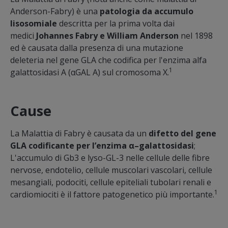
Anderson-Fabry) è una
patologia da accumulo
lisosomiale
descritta per la prima volta dai
medici
Johannes Fabry e William Anderson
nel 1898
ed è causata dalla presenza di una mutazione
deleteria nel gene GLA che codifica per l'enzima alfa
1
galattosidasi A (αGAL A) sul cromosoma X.
Cause
La Malattia di Fabry è causata da un
difetto del gene
GLA codificante per l’enzima α–galattosidasi
;
L'accumulo di Gb3 e lyso-GL-3 nelle cellule delle fibre
nervose, endotelio, cellule muscolari vascolari, cellule
mesangiali, podociti, cellule epiteliali tubolari renali e
1
cardiomiociti è il fattore patogenetico più importante.