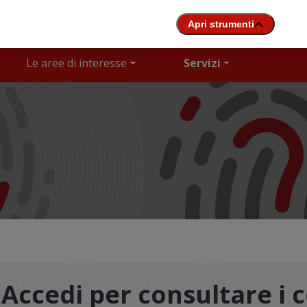
Le aree di interesse
Servizi
Accedi per consultare i 