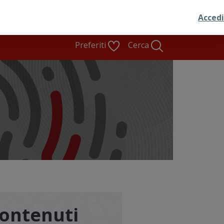
Preferiti
Cerca
contenuti