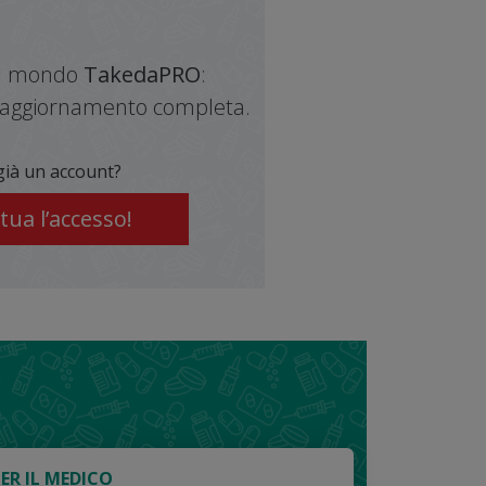
del mondo
TakedaPRO
:
di aggiornamento completa.
già un account?
PER IL MEDICO