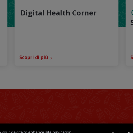
Digital Health Corner
Scopri di più
S
ioni
Politica dei Cookie
Medical Information
Cont
on your device to enhance site navigation,