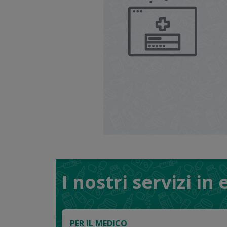
I nostri servizi in
PER IL MEDICO