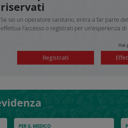
riservati
Se sei un operatore sanitario, entra a far parte 
effettua l’accesso o registrati per un’esperienza 
Hai 
Registrati
 evidenza
PER IL MEDICO