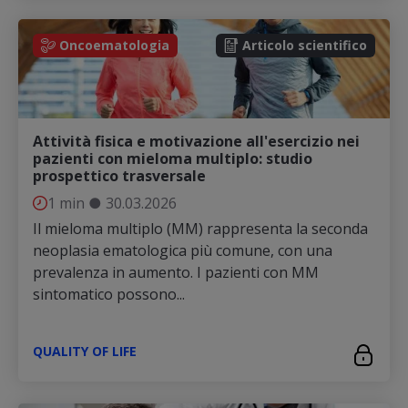
Oncoematologia
Articolo scientifico
Attività fisica e motivazione all'esercizio nei
pazienti con mieloma multiplo: studio
prospettico trasversale
1 min
●
30.03.2026
Il mieloma multiplo (MM) rappresenta la seconda
neoplasia ematologica più comune, con una
prevalenza in aumento. I pazienti con MM
sintomatico possono...
QUALITY OF LIFE