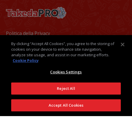
Footer
Politica della Privacy
By clicking “Accept All Cookies”, you agree to the storing of
Termini e condizioni
cookies on your device to enhance site navigation,
analyze site usage, and assist in our marketing efforts.
Politica dei Cookie
Cookie Policy
Medical Information
Cookies Settings
Contatti
Reject All
Takeda Italia
Accept All Cookies
Seguici su