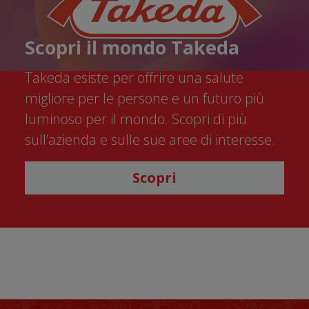
Scopri il mondo Takeda
Takeda esiste per offrire una salute
migliore per le persone e un futuro più
luminoso per il mondo. Scopri di più
sull’azienda e sulle sue aree di interesse.
Scopri