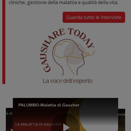
cliniche, gestione della malattia e qualità della vita.
Guarda tutte le interviste
Image
PALUMBO-Malattia di Gaucher
BARBATO-La qualità di vita del paziente con malattia di Gaucher
BARBATO-La qualità di vita del paziente con malattia di Gaucher
GASPERINI-Il profilo del paziente con malattia di Gaucher