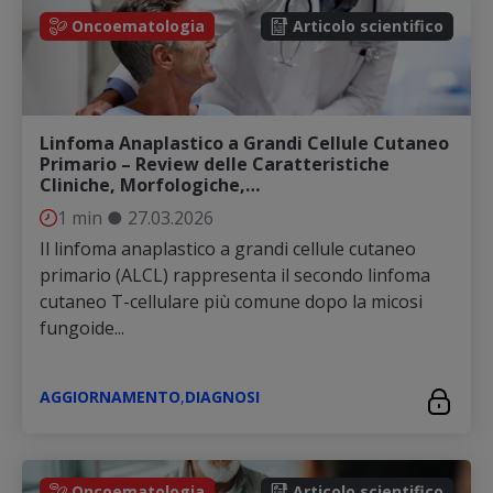
Oncoematologia
Articolo scientifico
Linfoma Anaplastico a Grandi Cellule Cutaneo
Primario – Review delle Caratteristiche
Cliniche, Morfologiche,…
1 min
●
27.03.2026
Il linfoma anaplastico a grandi cellule cutaneo
primario (ALCL) rappresenta il secondo linfoma
cutaneo T-cellulare più comune dopo la micosi
fungoide...
AGGIORNAMENTO
,
DIAGNOSI
Oncoematologia
Articolo scientifico