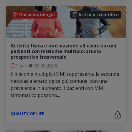
Oncoematologia
Articolo scientifico
Attività fisica e motivazione all'esercizio nei
pazienti con mieloma multiplo: studio
prospettico trasversale
1 min
●
30.03.2026
Il mieloma multiplo (MM) rappresenta la seconda
neoplasia ematologica più comune, con una
prevalenza in aumento. I pazienti con MM
sintomatico possono...
QUALITY OF LIFE