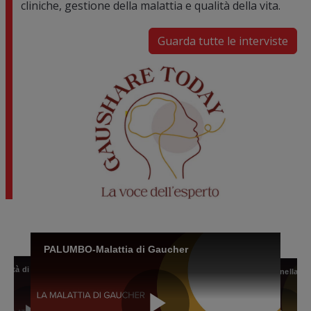
cliniche, gestione della malattia e qualità della vita.
Guarda tutte le interviste
Image
PALUMBO-Malattia di Gaucher
BARBATO-La qualità di vita del paziente con malattia di Gaucher
BARBATO-La qualità di vita del paziente con malattia di Gaucher
GASPERINI-Il profilo del paziente con malattia di Gaucher