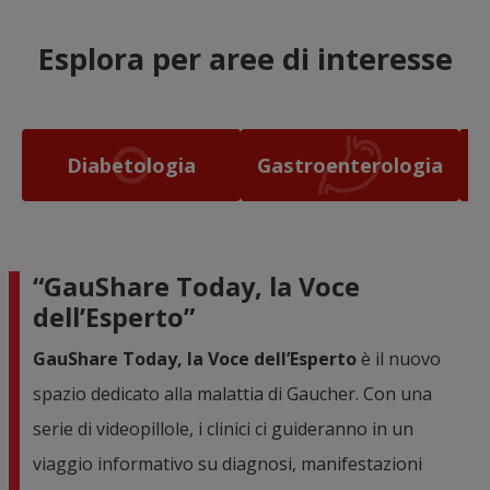
Esplora per aree di interesse
Diabetologia
Gastroenterologia
“GauShare Today, la Voce
dell’Esperto”
GauShare Today, la Voce dell’Esperto
è il nuovo
spazio dedicato alla malattia di Gaucher. Con una
serie di videopillole, i clinici ci guideranno in un
viaggio informativo su diagnosi, manifestazioni