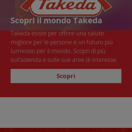
Scopri il mondo Takeda
Takeda esiste per offrire una salute
migliore per le persone e un futuro più
luminoso per il mondo. Scopri di più
sull’azienda e sulle sue aree di interesse.
Scopri