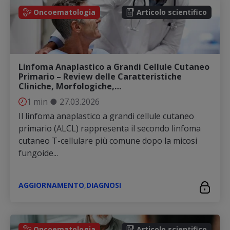
Oncoematologia
Articolo scientifico
Linfoma Anaplastico a Grandi Cellule Cutaneo
Primario – Review delle Caratteristiche
Cliniche, Morfologiche,…
1 min
●
27.03.2026
Il linfoma anaplastico a grandi cellule cutaneo
primario (ALCL) rappresenta il secondo linfoma
cutaneo T-cellulare più comune dopo la micosi
fungoide...
AGGIORNAMENTO
,
DIAGNOSI
Oncoematologia
Articolo scientifico