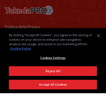
Footer
Politica della Privacy
By clicking “Accept All Cookies”, you agree to the storing of
Termini e condizioni
cookies on your device to enhance site navigation,
analyze site usage, and assist in our marketing efforts.
Politica dei Cookie
Cookie Policy
Medical Information
Cookies Settings
Contatti
Reject All
Takeda Italia
Accept All Cookies
Seguici su