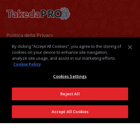
Footer
Politica della Privacy
By clicking “Accept All Cookies”, you agree to the storing of
Termini e condizioni
cookies on your device to enhance site navigation,
analyze site usage, and assist in our marketing efforts.
Politica dei Cookie
Cookie Policy
Medical Information
Cookies Settings
Contatti
Reject All
Takeda Italia
Accept All Cookies
Seguici su