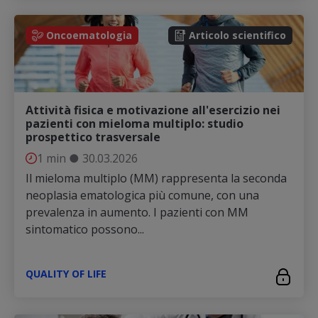
Oncoematologia
Articolo scientifico
Attività fisica e motivazione all'esercizio nei
pazienti con mieloma multiplo: studio
prospettico trasversale
1 min
●
30.03.2026
Il mieloma multiplo (MM) rappresenta la seconda
neoplasia ematologica più comune, con una
prevalenza in aumento. I pazienti con MM
sintomatico possono...
QUALITY OF LIFE