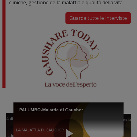
cliniche, gestione della malattia e qualità della vita.
Guarda tutte le interviste
Image
PALUMBO-Malattia di Gaucher
BARBATO-La qualità di vita del paziente con malattia di Gaucher
BARBATO-La qualità di vita del paziente con malattia di Gaucher
GASPERINI-Il profilo del paziente con malattia di Gaucher