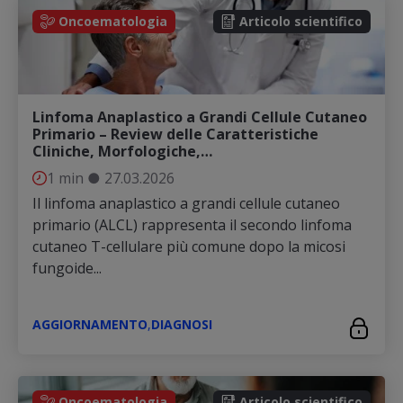
Oncoematologia
Articolo scientifico
Linfoma Anaplastico a Grandi Cellule Cutaneo
Primario – Review delle Caratteristiche
Cliniche, Morfologiche,…
1 min
●
27.03.2026
Il linfoma anaplastico a grandi cellule cutaneo
primario (ALCL) rappresenta il secondo linfoma
cutaneo T-cellulare più comune dopo la micosi
fungoide...
AGGIORNAMENTO
,
DIAGNOSI
Oncoematologia
Articolo scientifico