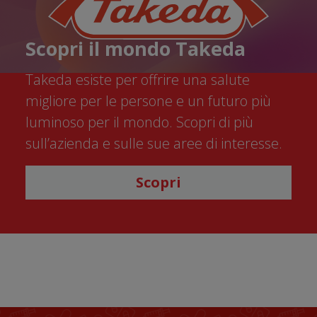
Scopri il mondo Takeda
Takeda esiste per offrire una salute
migliore per le persone e un futuro più
luminoso per il mondo. Scopri di più
sull’azienda e sulle sue aree di interesse.
Scopri