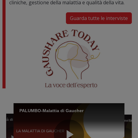
cliniche, gestione della malattia e qualità della vita.
Guarda tutte le interviste
Image
PALUMBO-Malattia di Gaucher
BARBATO-La qualità di vita del paziente con malattia di Gaucher
BARBATO-La qualità di vita del paziente con malattia di Gaucher
GASPERINI-Il profilo del paziente con malattia di Gaucher