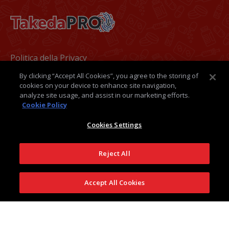
Footer
Politica della Privacy
By clicking “Accept All Cookies”, you agree to the storing of
Termini e condizioni
cookies on your device to enhance site navigation,
analyze site usage, and assist in our marketing efforts.
Politica dei Cookie
Cookie Policy
Medical Information
Cookies Settings
Contatti
Reject All
Takeda Italia
Accept All Cookies
Seguici su