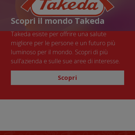
Scopri il mondo Takeda
Takeda esiste per offrire una salute
migliore per le persone e un futuro più
luminoso per il mondo. Scopri di più
sull’azienda e sulle sue aree di interesse.
Scopri