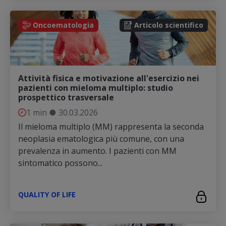
Oncoematologia
Articolo scientifico
Attività fisica e motivazione all'esercizio nei
pazienti con mieloma multiplo: studio
prospettico trasversale
1 min
●
30.03.2026
Il mieloma multiplo (MM) rappresenta la seconda
neoplasia ematologica più comune, con una
prevalenza in aumento. I pazienti con MM
sintomatico possono...
QUALITY OF LIFE