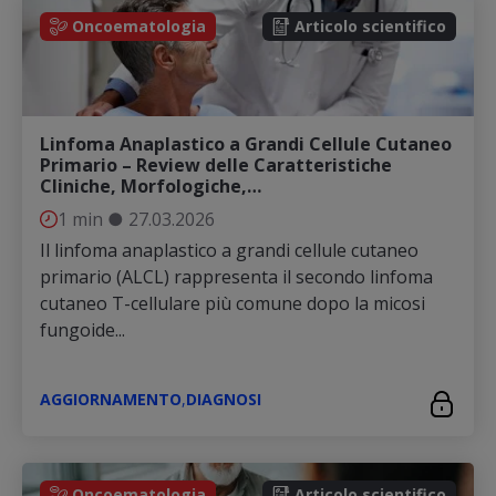
Oncoematologia
Articolo scientifico
Linfoma Anaplastico a Grandi Cellule Cutaneo
Primario – Review delle Caratteristiche
Cliniche, Morfologiche,…
1 min
●
27.03.2026
Il linfoma anaplastico a grandi cellule cutaneo
primario (ALCL) rappresenta il secondo linfoma
cutaneo T-cellulare più comune dopo la micosi
fungoide...
AGGIORNAMENTO
,
DIAGNOSI
Oncoematologia
Articolo scientifico