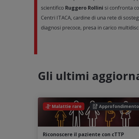
scientifico
Ruggero Rollini
si confronta con
Centri ITACA, cardine di una rete di soste
diagnosi precoce, presa in carico multidisc
Gli ultimi aggior
Malattie rare
Approfondimento
Riconoscere il paziente con cTTP