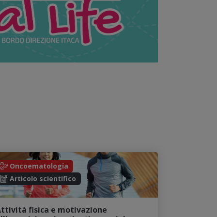
Oncoematologia
Articolo scientifico
ttività fisica e motivazione