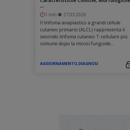
Caratteristiche Cliniche, Morfologiche
…
1 min
●
27.03.2026
Il linfoma anaplastico a grandi cellule
cutaneo primario (ALCL) rappresenta il
secondo linfoma cutaneo T-cellulare più
comune dopo la micosi fungoide...
AGGIORNAMENTO
,
DIAGNOSI