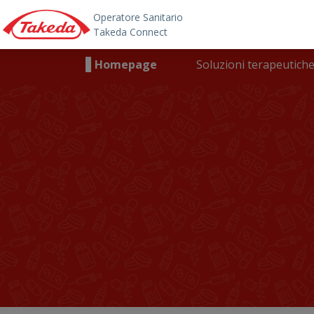
Skip to main content
Main navigation
Homepage
Soluzioni terapeutich