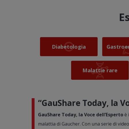
E
Diabetologia
Gastroe
Malattie rare
“GauShare Today, la Vo
GauShare Today, la Voce dell’Esperto
è 
malattia di Gaucher. Con una serie di videopi