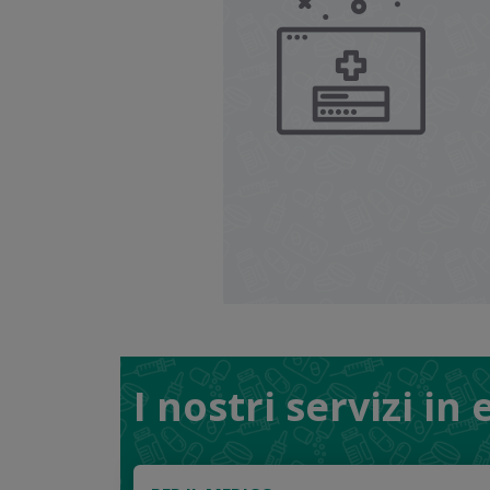
I nostri servizi in