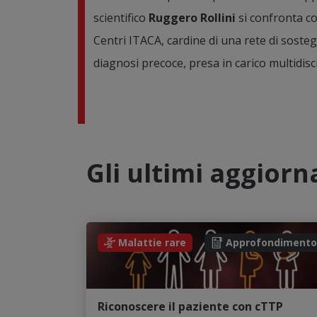
scientifico
Ruggero Rollini
si confronta con
Centri ITACA, cardine di una rete di soste
diagnosi precoce, presa in carico multidisc
Gli ultimi aggior
Malattie rare
Approfondimento
Riconoscere il paziente con cTTP