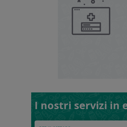
I nostri servizi in