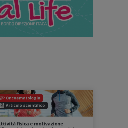
Oncoematologia
Articolo scientifico
ttività fisica e motivazione