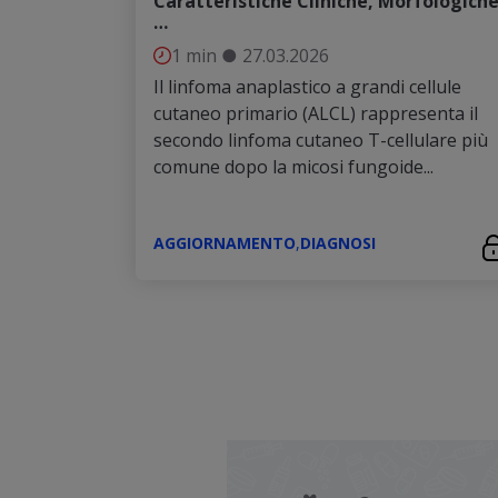
Caratteristiche Cliniche, Morfologiche
…
1 min
●
27.03.2026
Il linfoma anaplastico a grandi cellule
cutaneo primario (ALCL) rappresenta il
secondo linfoma cutaneo T-cellulare più
comune dopo la micosi fungoide...
AGGIORNAMENTO
,
DIAGNOSI