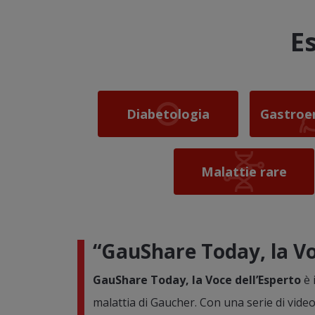
E
Diabetologia
Gastroe
Malattie rare
“GauShare Today, la Vo
GauShare Today, la Voce dell’Esperto
è 
malattia di Gaucher. Con una serie di videopi