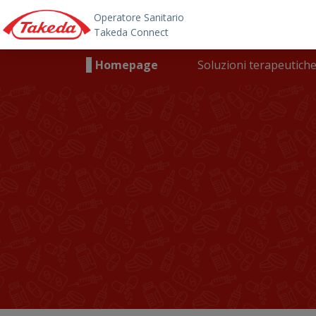
Skip to main content
Main navigation
Homepage
Soluzioni terapeutich