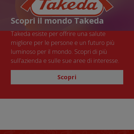
Scopri il mondo Takeda
Takeda esiste per offrire una salute
migliore per le persone e un futuro più
luminoso per il mondo. Scopri di più
sull’azienda e sulle sue aree di interesse.
Scopri