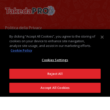
Footer
Politica della Privacy
By clicking “Accept All Cookies”, you agree to the storing of
Termini e condizioni
cookies on your device to enhance site navigation,
analyze site usage, and assist in our marketing efforts.
Politica dei Cookie
Cookie Policy
Medical Information
Cookies Settings
Contatti
Reject All
Takeda Italia
Accept All Cookies
Seguici su