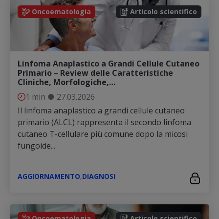
Oncoematologia
Articolo scientifico
Linfoma Anaplastico a Grandi Cellule Cutaneo
Primario – Review delle Caratteristiche
Cliniche, Morfologiche,…
1 min
●
27.03.2026
Il linfoma anaplastico a grandi cellule cutaneo
primario (ALCL) rappresenta il secondo linfoma
cutaneo T-cellulare più comune dopo la micosi
fungoide...
AGGIORNAMENTO
,
DIAGNOSI
Oncoematologia
Articolo scientifico