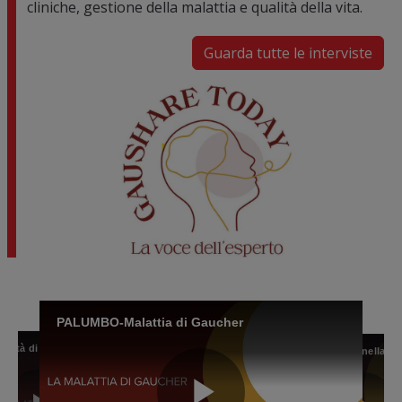
cliniche, gestione della malattia e qualità della vita.
Guarda tutte le interviste
Image
PALUMBO-Malattia di Gaucher
BARBATO-La qualità di vita del paziente con malattia di Gaucher
BARBATO-La qualità di vita del paziente con malattia di Gaucher
GASPERINI-Il profilo del paziente con malattia di Gaucher