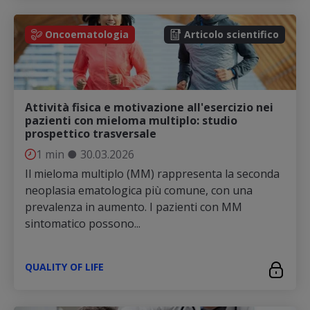
Oncoematologia
Articolo scientifico
Attività fisica e motivazione all'esercizio nei
pazienti con mieloma multiplo: studio
prospettico trasversale
1 min
●
30.03.2026
Il mieloma multiplo (MM) rappresenta la seconda
neoplasia ematologica più comune, con una
prevalenza in aumento. I pazienti con MM
sintomatico possono...
QUALITY OF LIFE