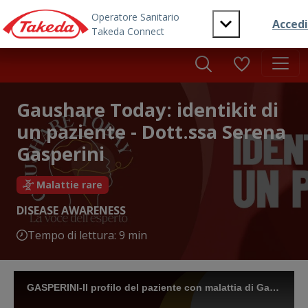
Skip to main content
Gaushare Today: identikit di
un paziente - Dott.ssa Serena
Gasperini
Malattie rare
DISEASE AWARENESS
Tempo di lettura: 9 min
Brightcove Video
GASPERINI-Il profilo del paziente con malattia di Gaucher