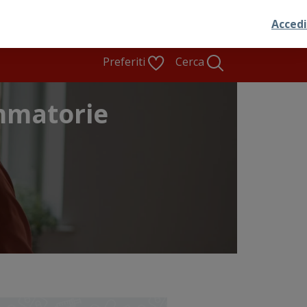
Preferiti
Cerca
ammatorie