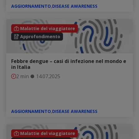
AGGIORNAMENTO
,
DISEASE AWARENESS
Malattie del viaggiatore
Approfondimento
Febbre dengue – casi di infezione nel mondo e
in Italia
2 min
●
14.07.2025
AGGIORNAMENTO
,
DISEASE AWARENESS
Malattie del viaggiatore