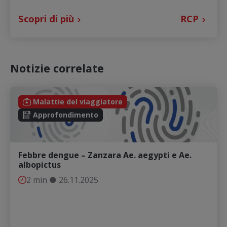
Scopri di più
RCP
Notizie correlate
Malattie del viaggiatore
Approfondimento
Febbre dengue – Zanzara Ae. aegypti e Ae.
albopictus
2 min
●
26.11.2025