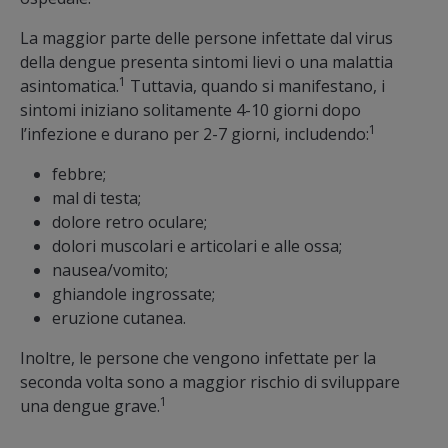
La maggior parte delle persone infettate dal virus
della dengue presenta sintomi lievi o una malattia
1
asintomatica.
Tuttavia, quando si manifestano, i
sintomi iniziano solitamente 4-10 giorni dopo
1
l’infezione e durano per 2-7 giorni, includendo:
febbre;
mal di testa;
dolore retro oculare;
dolori muscolari e articolari e alle ossa;
nausea/vomito;
ghiandole ingrossate;
eruzione cutanea.
Inoltre, le persone che vengono infettate per la
seconda volta sono a maggior rischio di sviluppare
1
una dengue grave.