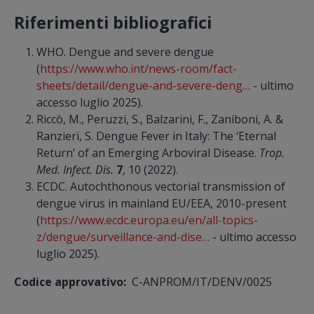
Riferimenti bibliografici
WHO. Dengue and severe dengue
(
https://www.who.int/news-room/fact-
sheets/detail/dengue-and-severe-deng…
- ultimo
accesso luglio 2025).
Riccò, M., Peruzzi, S., Balzarini, F., Zaniboni, A. &
Ranzieri, S. Dengue Fever in Italy: The ‘Eternal
Return’ of an Emerging Arboviral Disease.
Trop.
Med. Infect. Dis.
7
, 10 (2022).
ECDC. Autochthonous vectorial transmission of
dengue virus in mainland EU/EEA, 2010-present
(
https://www.ecdc.europa.eu/en/all-topics-
z/dengue/surveillance-and-dise…
- ultimo accesso
luglio 2025).
Codice approvativo
C-ANPROM/IT/DENV/0025