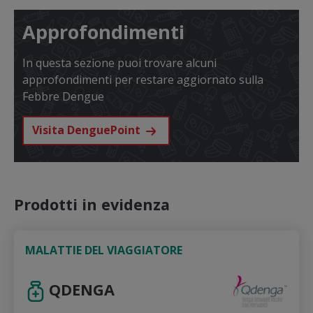
Approfondimenti
In questa sezione puoi trovare alcuni
approfondimenti per restare aggiornato sulla
Febbre Dengue
Visita DenguePoint
Prodotti in evidenza
MALATTIE DEL VIAGGIATORE
QDENGA