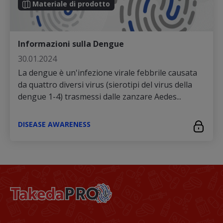
Materiale di prodotto
Informazioni sulla Dengue
30.01.2024
La dengue è un'infezione virale febbrile causata
da quattro diversi virus (sierotipi del virus della
dengue 1-4) trasmessi dalle zanzare Aedes...
DISEASE AWARENESS
Footer