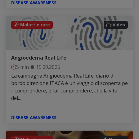
DISEASE AWARENESS
Video
Malattie rare
Video
Angioedema Real Life
5 min
●
15.09.2025
La campagna Angioedema Real Life: diario di
bordo direzione ITACA è un viaggio di scoperta pe
r comprendere, e far comprendere, che la vita
dei...
DISEASE AWARENESS
Notizia