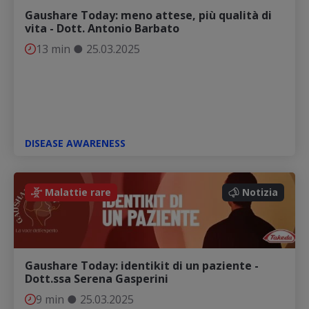
Gaushare Today: meno attese, più qualità di
vita - Dott. Antonio Barbato
13 min
●
25.03.2025
DISEASE AWARENESS
Notizia
Malattie rare
Notizia
Gaushare Today: identikit di un paziente -
Dott.ssa Serena Gasperini
9 min
●
25.03.2025