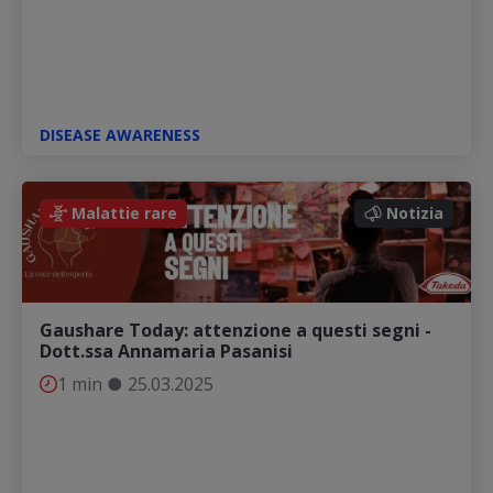
DISEASE AWARENESS
Notizia
Malattie rare
Notizia
Gaushare Today: attenzione a questi segni -
Dott.ssa Annamaria Pasanisi
1 min
●
25.03.2025