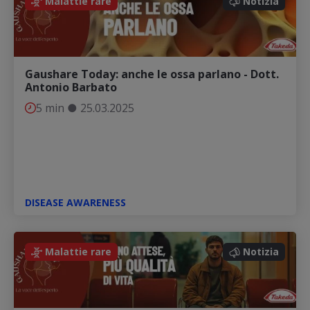
Malattie rare
Notizia
Gaushare Today: anche le ossa parlano - Dott.
Antonio Barbato
5 min
●
25.03.2025
DISEASE AWARENESS
Notizia
Malattie rare
Notizia