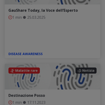
GauShare Today, la Voce dell’Esperto
1 min
●
25.03.2025
DISEASE AWARENESS
Notizia
Malattie rare
Notizia
Destinazione Posso
1 min
●
17.11.2023