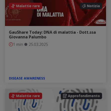
Notizia
Malattie rare
Notizia
GauShare Today: DNA di malattia - Dott.ssa
Giovanna Palumbo
1 min
●
25.03.2025
DISEASE AWARENESS
Malattie rare
Approfondimento