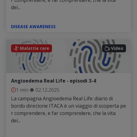
dei...
DISEASE AWARENESS
Video
Malattie rare
Video
Angioedema Real Life - episodi 3-4
1 min
●
02.12.2025
La campagna Angioedema Real Life: diario di
bordo direzione ITACA è un viaggio di scoperta pe
r comprendere, e far comprendere, che la vita
dei...